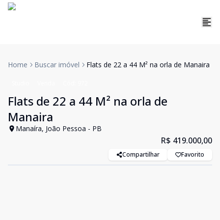
Home
Buscar imóvel
Flats de 22 a 44 M² na orla de Manaira
Studio
Venda
Cód:
972
Flats de 22 a 44 M² na orla de
Manaira
Manaíra, João Pessoa - PB
R$ 419.000,00
Compartilhar
Favorito