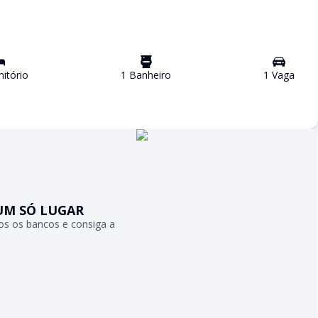
itório
1
Banheiro
1
Vaga
UM SÓ LUGAR
s os bancos e consiga a