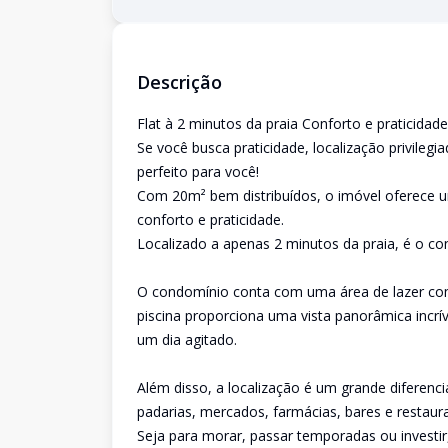
Descrição
Flat à 2 minutos da praia Conforto e praticidad
Se você busca praticidade, localização privilegi
perfeito para você!
Com 20m² bem distribuídos, o imóvel oferece u
conforto e praticidade.
Localizado a apenas 2 minutos da praia, é o conv
O condomínio conta com uma área de lazer com
piscina proporciona uma vista panorâmica incríve
um dia agitado.
Além disso, a localização é um grande diferenci
padarias, mercados, farmácias, bares e restaur
Seja para morar, passar temporadas ou investir,