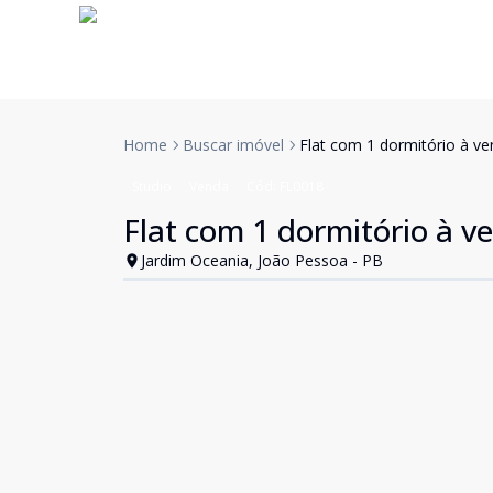
Home
Buscar imóvel
Flat com 1 dormitório à ve
Studio
Venda
Cód:
FL0018
Flat com 1 dormitório à v
Jardim Oceania, João Pessoa - PB