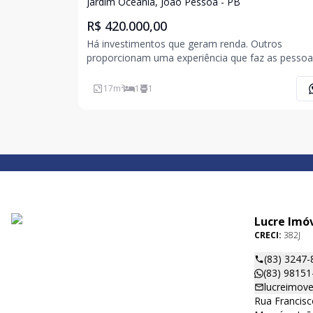
Jardim Oceania João Pessoa/PB
Jardim Oceania, João Pessoa - PB
R$ 420.000,00
Há investimentos que geram renda. Outros
proporcionam uma experiência que faz as pessoa
quererem voltar. Este flat reúne os dois. Com 17 m², o
imóvel está totalmente mobiliado, equipado e
17
m²
1
1
atualmente rentabilizando, permitindo que o nov
proprietário a
Lucre Imó
CRECI:
382J
(83) 3247-
(83) 98151
lucreimove
Rua Francisc