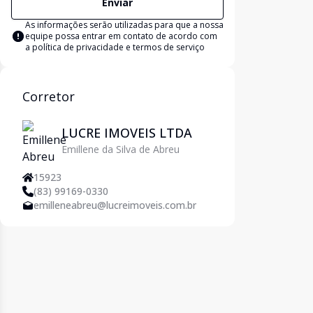
Enviar
As informações serão utilizadas para que a nossa
equipe possa entrar em contato de acordo com
a
política de privacidade e termos de serviço
Corretor
LUCRE IMOVEIS LTDA
Emillene da Silva de Abreu
15923
(83) 99169-0330
emilleneabreu@lucreimoveis.com.br