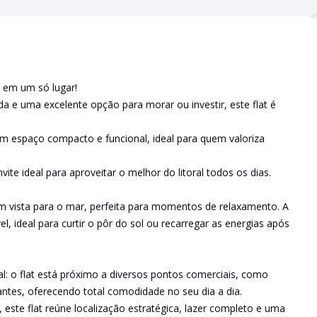
e em um só lugar!
ada e uma excelente opção para morar ou investir, este flat é
m espaço compacto e funcional, ideal para quem valoriza
ite ideal para aproveitar o melhor do litoral todos os dias.
 vista para o mar, perfeita para momentos de relaxamento. A
l, ideal para curtir o pôr do sol ou recarregar as energias após
al: o flat está próximo a diversos pontos comerciais, como
antes, oferecendo total comodidade no seu dia a dia.
 este flat reúne localização estratégica, lazer completo e uma