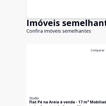
Imóveis semelhan
Confira imóveis semelhantes
Cód:
1038
Comparar
Studio
Flat Pé na Areia à venda - 17 m² Mobiliad