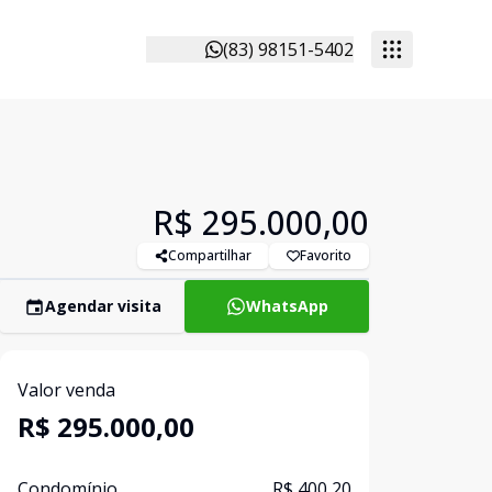
(83) 98151-5402
R$ 295.000,00
Compartilhar
Favorito
Agendar visita
WhatsApp
Valor venda
R$ 295.000,00
Condomínio
R$ 400,20