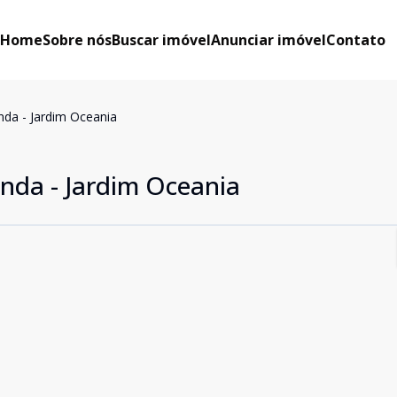
Home
Sobre nós
Buscar imóvel
Anunciar imóvel
Contato
nda - Jardim Oceania
enda - Jardim Oceania