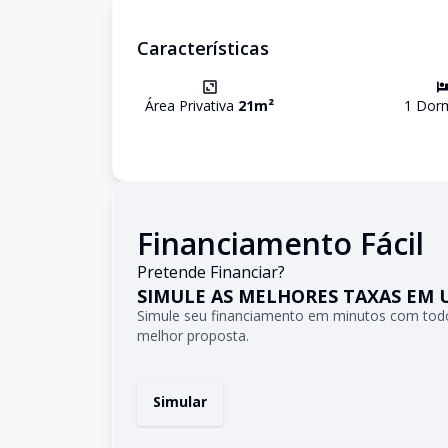
Características
Área Privativa
21
m²
1
Dorm
Financiamento Fácil
Pretende Financiar?
SIMULE AS MELHORES TAXAS EM 
Simule seu financiamento em minutos com todo
melhor proposta.
Simular