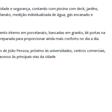
cidade e segurança, contando com piscina com deck, jardins,
anato, medição individualizada de água, gás encanado e
to interno em porcelanato, bancadas em granito, kit portas na
 preparada para proporcionar ainda mais conforto no dia a dia.
s de João Pessoa, próximo às universidades, centros comerciais,
cesso às principais vias da cidade.