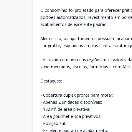
O condomínio foi projetado para oferecer prati
portões automatizados, revestimento em porcel
acabamentos de excelente padrão.
Além disso, os apartamentos possuem acabamen
cor grafite, esquadrias amplas e infraestrutura
Localizado em uma das regiões mais valorizada
supermercados, escolas, farmácias e com fácil a
Destaques:
- Cobertura duplex pronta para morar;
- Apenas 2 unidades disponíveis;
- 102 m² de área privativa;
- Área gourmet e spa privativos;
- Posição sul;
- Excelente padrão de acabamento;