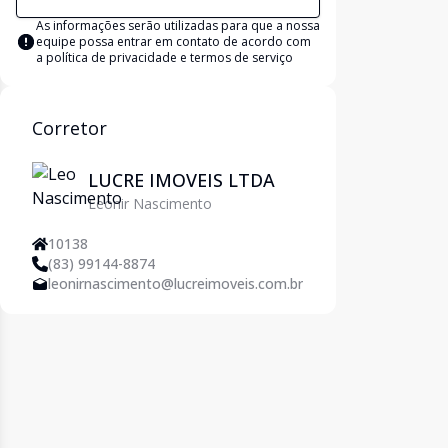
As informações serão utilizadas para que a nossa
equipe possa entrar em contato de acordo com
a
política de privacidade e termos de serviço
Corretor
LUCRE IMOVEIS LTDA
Leonir Nascimento
10138
(83) 99144-8874
leonirnascimento@lucreimoveis.com.br