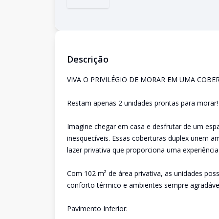
Descrição
VIVA O PRIVILÉGIO DE MORAR EM UMA COBE
Restam apenas 2 unidades prontas para morar!
Imagine chegar em casa e desfrutar de um esp
inesquecíveis. Essas coberturas duplex unem am
lazer privativa que proporciona uma experiência
Com 102 m² de área privativa, as unidades poss
conforto térmico e ambientes sempre agradáve
Pavimento Inferior: