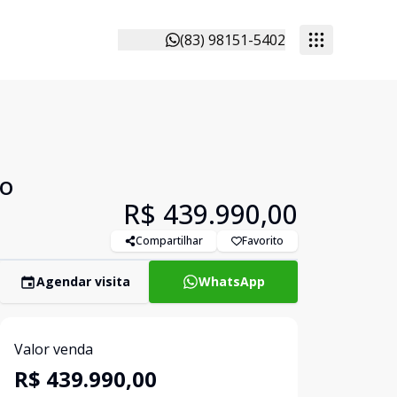
(83) 98151-5402
ço
R$ 439.990,00
Compartilhar
Favorito
Agendar visita
WhatsApp
Valor venda
R$ 439.990,00