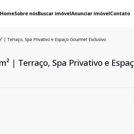
Home
Sobre nós
Buscar imóvel
Anunciar imóvel
Contato
² | Terraço, Spa Privativo e Espaço Gourmet Exclusivo
² | Terraço, Spa Privativo e Espa