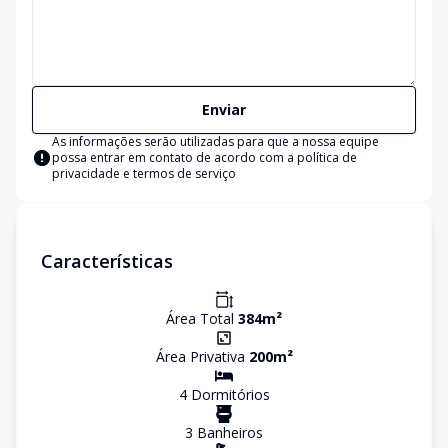
Enviar
As informações serão utilizadas para que a nossa equipe
possa entrar em contato de acordo com a
política de
privacidade e termos de serviço
Características
Área Total
384
m²
Área Privativa
200
m²
4
Dormitório
s
3
Banheiro
s