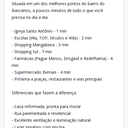
Situada em um dos melhores pontos do bairro do
Bancários, a poucos minutos de tudo o que você
precisa no dia a dia:
- Igreja Santo Antônio - 1 min
- Escolas (Vila, TOP, Séculos e Vida) - 2 min
- Shopping Mangabeira - 3 min
- Shopping Sul - 7 min
- Farmácias (Pague Menos, Drogasil e Redefhama) - 4
min
- Supermercado Bemais - 4 min
- Próxima a praças, restaurantes e vias principais
Diferenciais que fazem a diferença:
- Casa reformada, pronta para morar
- Rua pavimentada e residencial
- Excelente ventilação e iluminação natural
- Lazer privativo com piscina