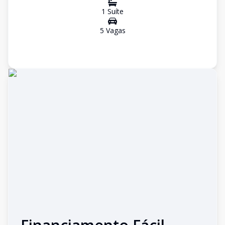
1
Suíte
5
Vaga
s