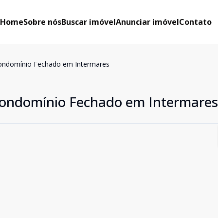
Home
Sobre nós
Buscar imóvel
Anunciar imóvel
Contato
ondomínio Fechado em Intermares
Condomínio Fechado em Intermares