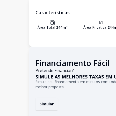
Características
Área Total
244
m²
Área Privativa
244
Financiamento Fácil
Pretende Financiar?
SIMULE AS MELHORES TAXAS EM 
Simule seu financiamento em minutos com todo
melhor proposta.
Simular