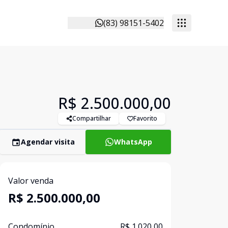
(83) 98151-5402
R$ 2.500.000,00
Compartilhar
Favorito
Agendar visita
WhatsApp
Valor venda
R$ 2.500.000,00
Condomínio
R$ 1.020,00