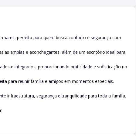
rmares, perfeita para quem busca conforto e segurança com
salas amplas e aconchegantes, além de um escritório ideal para
dos e integrados, proporcionando praticidade e sofisticação no
eita para reunir família e amigos em momentos especiais.
 infraestrutura, segurança e tranquilidade para toda a família.
r!