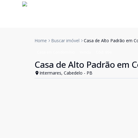
Home
Buscar imóvel
Casa de Alto Padrão em C
Casa em Condomínio
Venda
Cód:
994
Casa de Alto Padrão em 
Intermares, Cabedelo - PB