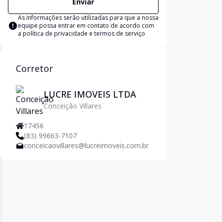
Enviar
As informações serão utilizadas para que a nossa
equipe possa entrar em contato de acordo com
a
política de privacidade e termos de serviço
Corretor
LUCRE IMOVEIS LTDA
Conceição Villares
17456
(83) 99663-7107
conceicaovillares@lucreimoveis.com.br