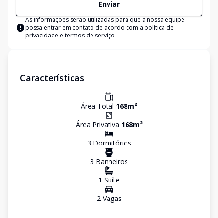
Enviar
As informações serão utilizadas para que a nossa equipe
possa entrar em contato de acordo com a
política de
privacidade e termos de serviço
Características
Área Total
168
m²
Área Privativa
168
m²
3
Dormitório
s
3
Banheiro
s
1
Suíte
2
Vaga
s