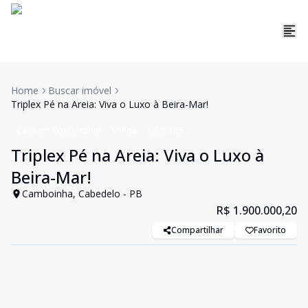
Home
Buscar imóvel
Triplex Pé na Areia: Viva o Luxo à Beira-Mar!
Casa em Condomínio
Venda
Cód:
785
Triplex Pé na Areia: Viva o Luxo à
Beira-Mar!
Camboinha, Cabedelo - PB
R$ 1.900.000,20
Compartilhar
Favorito