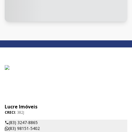
Lucre Imóveis
CRECI:
382J
(83) 3247-8865
(83) 98151-5402