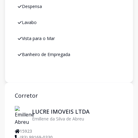
Despensa
Lavabo
Vista para o Mar
Banheiro de Empregada
Corretor
LUCRE IMOVEIS LTDA
Emillene da Silva de Abreu
15923
(83) 99169-0330