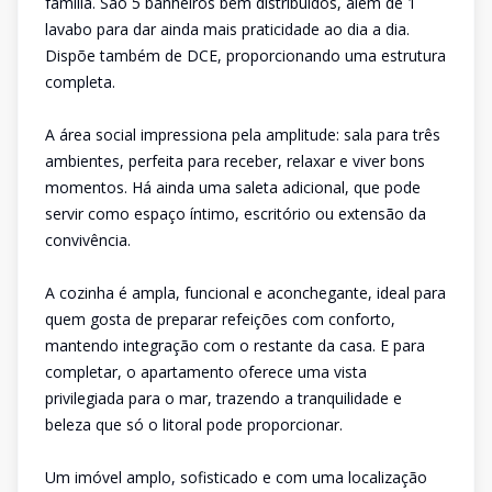
família. São 5 banheiros bem distribuídos, além de 1
lavabo para dar ainda mais praticidade ao dia a dia.
Dispõe também de DCE, proporcionando uma estrutura
completa.
A área social impressiona pela amplitude: sala para três
ambientes, perfeita para receber, relaxar e viver bons
momentos. Há ainda uma saleta adicional, que pode
servir como espaço íntimo, escritório ou extensão da
convivência.
A cozinha é ampla, funcional e aconchegante, ideal para
quem gosta de preparar refeições com conforto,
mantendo integração com o restante da casa. E para
completar, o apartamento oferece uma vista
privilegiada para o mar, trazendo a tranquilidade e
beleza que só o litoral pode proporcionar.
Um imóvel amplo, sofisticado e com uma localização