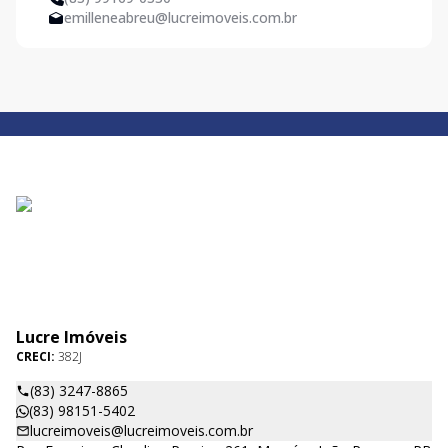
emilleneabreu@lucreimoveis.com.br
Lucre Imóveis
CRECI:
382J
(83) 3247-8865
(83) 98151-5402
lucreimoveis@lucreimoveis.com.br