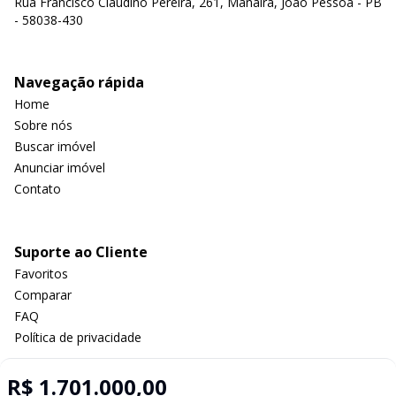
Rua Francisco Claudino Pereira, 261, Manaíra, João Pessoa - PB
- 58038-430
Navegação rápida
Home
Sobre nós
Buscar imóvel
Anunciar imóvel
Contato
Suporte ao Cliente
Favoritos
Comparar
FAQ
Política de privacidade
R$ 1.701.000,00