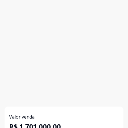
Valor venda
R$ 1.701.000,00