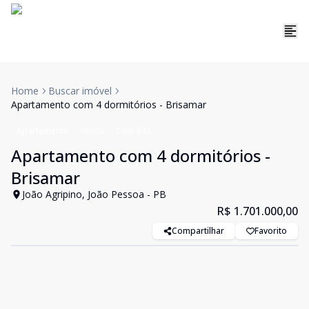
Home
Buscar imóvel
Apartamento com 4 dormitórios - Brisamar
Apartamento
Venda
Cód:
843
Apartamento com 4 dormitórios -
Brisamar
João Agripino, João Pessoa - PB
R$ 1.701.000,00
Compartilhar
Favorito