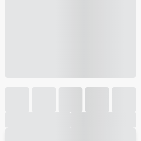
Galeria
Vídeo