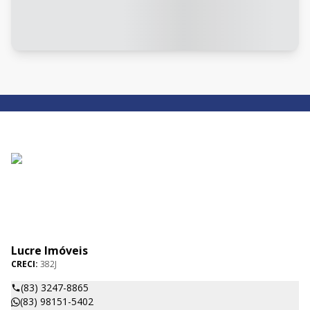
Lucre Imóveis
CRECI:
382J
(83) 3247-8865
(83) 98151-5402