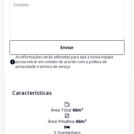
Enviar
As informações serão utilizadas para que a nossa equipe
possa entrar em contato de acordo com a
política de
privacidade e termos de serviço
Características
Área Total
66
m²
Área Privativa
66
m²
3
Dormitório
s