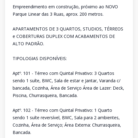
Empreendimento em construção, próximo ao NOVO
Parque Linear das 3 Ruas, aprox. 200 metros.
APARTAMENTOS DE 3 QUARTOS, STUDIOS, TÉRREOS
e COBERTURAS DUPLEX COM ACABAMENTOS DE
ALTO PADRÃO.
TIPOLOGIAS DISPONÍVEIS:
Aptº. 101 - Térreo com Quintal Privativo: 3 Quartos
sendo 1 suíte, BWC, Sala de estar e Jantar, Varanda c/
bancada, Cozinha, Área de Serviço Área de Lazer: Deck,
Piscina, Churrasqueira, Bancada.
Aptº. 102 - Térreo com Quintal Privativo: 1 Quarto
sendo 1 suíte reversível, BWC, Sala para 2 ambientes,
Cozinha, Área de Serviço; Área Externa: Churrasqueira,
Bancada.