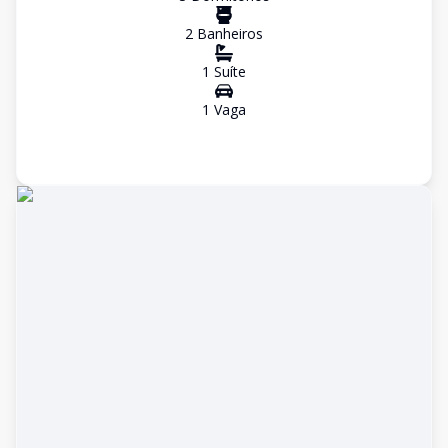
2
Banheiro
s
1
Suíte
1
Vaga