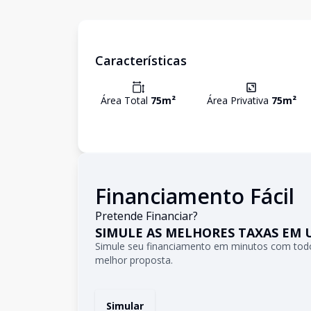
Características
Área Total
75
m²
Área Privativa
75
m²
Financiamento Fácil
Pretende Financiar?
SIMULE AS MELHORES TAXAS EM 
Simule seu financiamento em minutos com todo
melhor proposta.
Simular