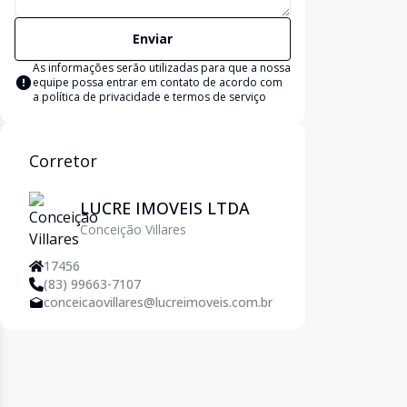
Enviar
As informações serão utilizadas para que a nossa
equipe possa entrar em contato de acordo com
a
política de privacidade e termos de serviço
Corretor
LUCRE IMOVEIS LTDA
Conceição Villares
17456
(83) 99663-7107
conceicaovillares@lucreimoveis.com.br