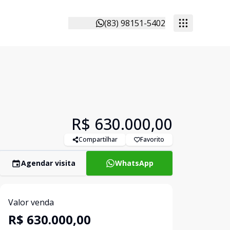
(83) 98151-5402
R$ 630.000,00
Compartilhar
Favorito
Agendar visita
WhatsApp
Valor venda
R$ 630.000,00