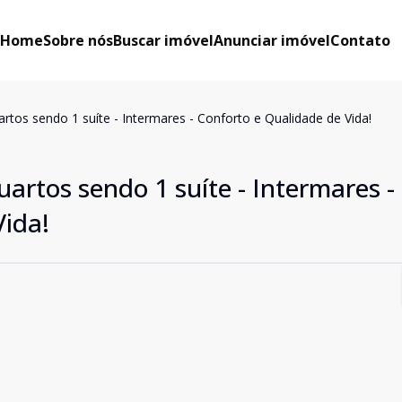
Home
Sobre nós
Buscar imóvel
Anunciar imóvel
Contato
tos sendo 1 suíte - Intermares - Conforto e Qualidade de Vida!
rtos sendo 1 suíte - Intermares -
Vida!