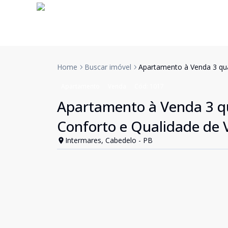
Home
Buscar imóvel
Apartamento à Venda 3 quar
Apartamento
Venda
Cód:
1017
Apartamento à Venda 3 qua
Conforto e Qualidade de 
Intermares, Cabedelo - PB