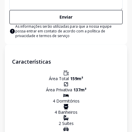
Enviar
As informações serão utilizadas para que a nossa equipe
possa entrar em contato de acordo com a
política de
privacidade e termos de serviço
Características
Área Total
159
m²
Área Privativa
137
m²
4
Dormitório
s
4
Banheiro
s
2
Suíte
s