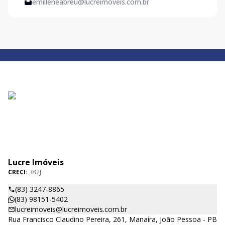
emilleneabreu@lucreimoveis.com.br
Lucre Imóveis
CRECI:
382J
(83) 3247-8865
(83) 98151-5402
lucreimoveis@lucreimoveis.com.br
Rua Francisco Claudino Pereira, 261, Manaíra, João Pessoa - PB