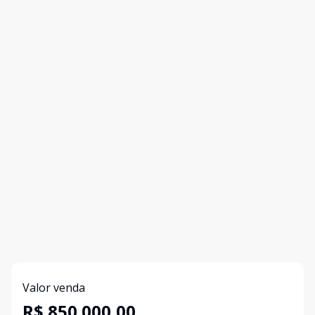
Valor venda
R$ 850.000,00