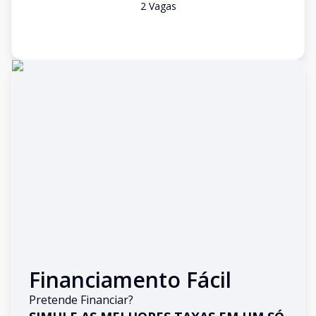
2
Vaga
s
Financiamento Fácil
Pretende Financiar?