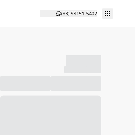
(83) 98151-5402
-------------
Compartilhar
Favorito