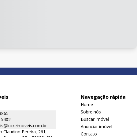
veis
Navegação rápida
Home
Sobre nós
8865
Buscar imóvel
-5402
is@lucreimoveis.com.br
Anunciar imóvel
o Claudino Pereira, 261,
Contato