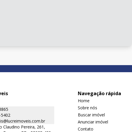
veis
Navegação rápida
Home
Sobre nós
8865
Buscar imóvel
-5402
is@lucreimoveis.com.br
Anunciar imóvel
o Claudino Pereira, 261,
Contato