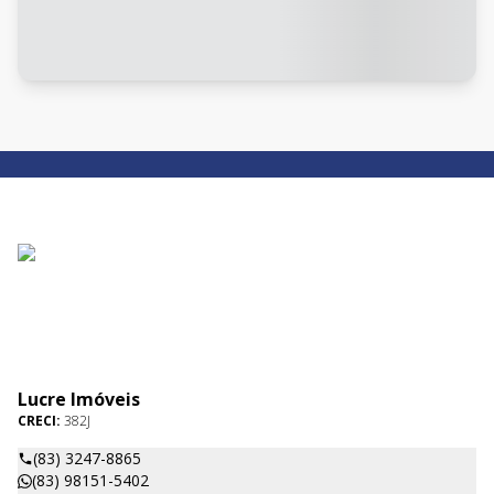
Lucre Imóveis
CRECI:
382J
(83) 3247-8865
(83) 98151-5402