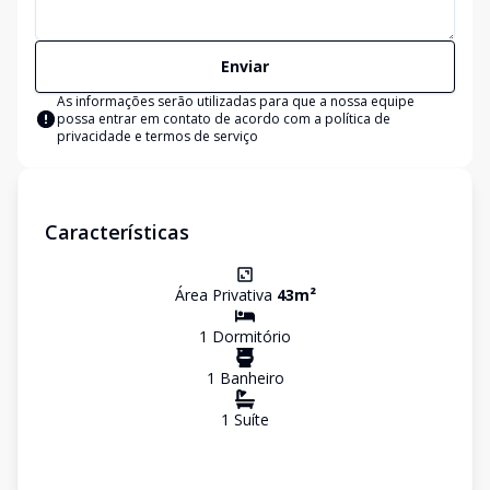
Enviar
As informações serão utilizadas para que a nossa equipe
possa entrar em contato de acordo com a
política de
privacidade e termos de serviço
Características
Área Privativa
43
m²
1
Dormitório
1
Banheiro
1
Suíte