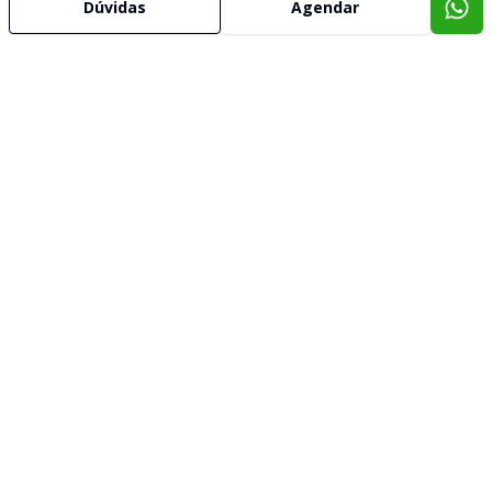
Dúvidas
Agendar