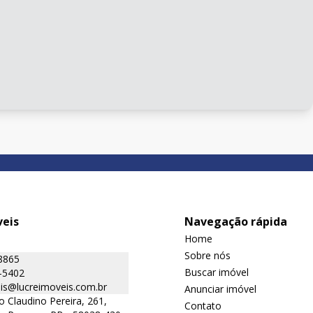
veis
Navegação rápida
Home
Sobre nós
8865
Buscar imóvel
-5402
is@lucreimoveis.com.br
Anunciar imóvel
o Claudino Pereira, 261,
Contato